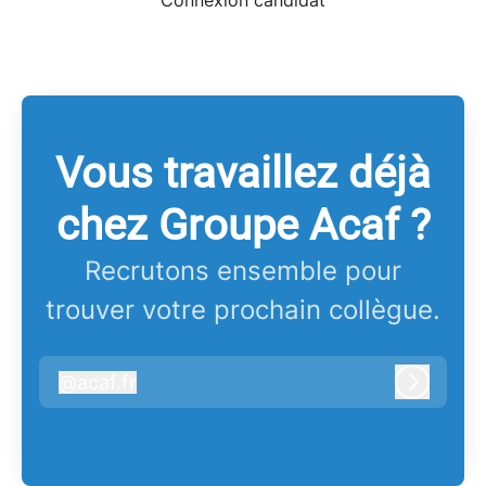
Connexion candidat
Vous travaillez déjà
chez Groupe Acaf ?
Recrutons ensemble pour
trouver votre prochain collègue.
@
acaf.fr
acaf.fr
Connex